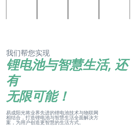
国家与
&
币
区域
21700
我们帮您实现
锂电池与智慧生活, 还
有
无限可能！
易成阳光将业界先进的锂电池技术与物联网
相结合，打造锂电池与智慧生活全面解决方
案，为用户创造更智慧的生活方式。​