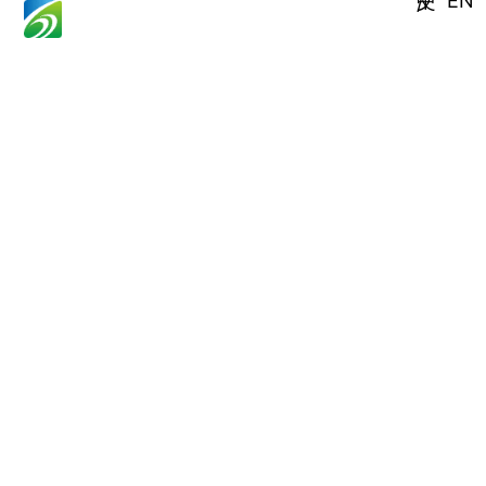
EN
中文 /