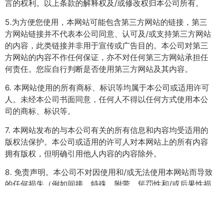
言的权利。以上条款的解释权及/或修改权归本公司所有。
5.为方便您使用，本网站可能包含第三方网站的链接，第三
方网站链接并不代表本公司同意、认可及/或支持第三方网站
的内容，此类链接并非用于宣传或广告目的。本公司对第三
方网站的内容不作任何保证，亦不对任何第三方网站承担任
何责任。您应自行判断是否使用第三方网站及其内容。
6. 本网站使用的所有商标、标识等均属于本公司或适用许可
人。未经本公司书面同意，任何人不得以任何方式使用本公
司的商标、标识等。
7. 本网站发布的与本公司有关的所有信息和内容均受适用的
版权法保护。本公司或适用的许可人对本网站上的所有内容
拥有版权，但明确引用他人内容的内容除外。
8. 免责声明。本公司不对因使用和/或无法使用本网站而导致
的任何损失（例如间接、特殊、附带、惩罚性和/或后果性损
失、利润损失、数据丢失或业务中断等）负责。本公司不对
计算机病毒或其他恶意软件、程序或代码等对您的计算机系
统造成的任何负面影响以及系统崩溃或其他技术故障负责。