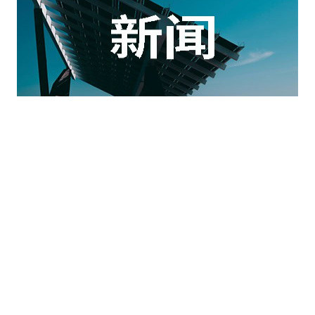
新闻
2024年10月22日
易成阳光闪耀亮相广交会，开启国
际贸易新篇章