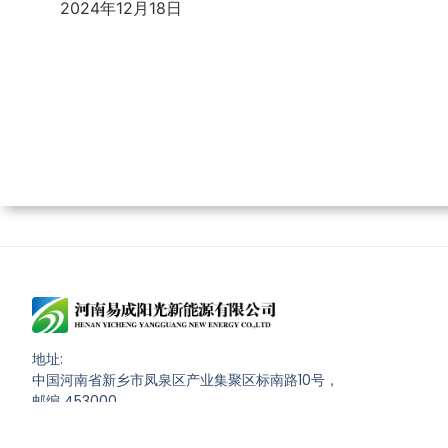
2024年12月18日
地址:
中国河南省新乡市凤泉区产业集聚区标南路10号，
邮编 453000
销售电话:
(+86) 186 0373 5956