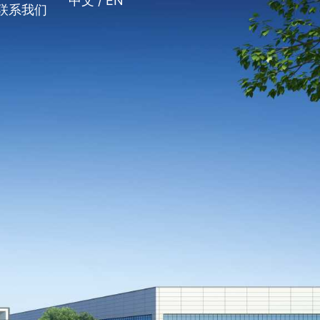
中文 /
EN
联系我们