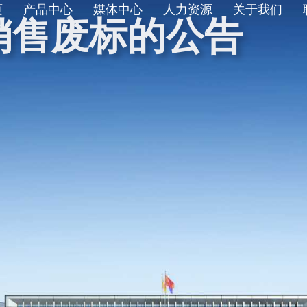
页
产品中心
媒体中心
人力资源
关于我们
销售废标的公告