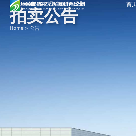
首
Admin
24 2 月, 2023
公告
拍卖公告
Home
>
公告