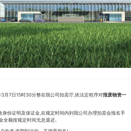
3月7日15时30分整在我公司拍卖厅,依法定程序对
报废物资一
效身份证明及保证金,在规定时间内到我公司办理拍卖会报名手
金全额按规定时间无息退还。