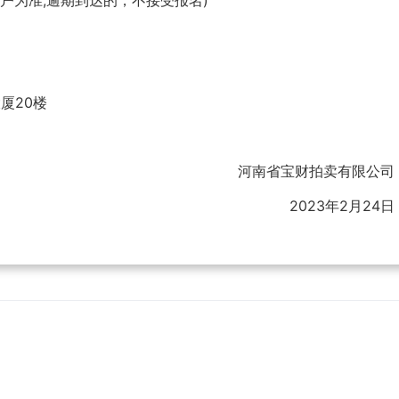
账户为准,逾期到达的，不接受报名)
大厦20楼
河南省宝财拍卖有限公司
2023年2月24日