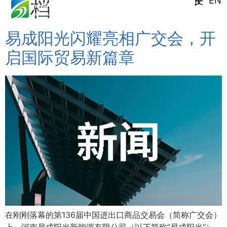
EN
归档
中文 /
易成阳光闪耀亮相广交会，开
启国际贸易新篇章
在刚刚落幕的第136届中国进出口商品交易会（简称广交会）
上，河南易成阳光新能源有限公司（以下简称“易成阳光”）