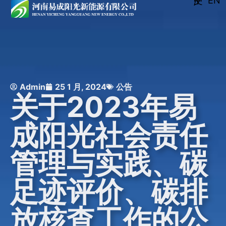
EN
中文 /
Admin
25 1 月, 2024
公告
关于2023年易
成阳光社会责任
管理与实践、碳
足迹评价、碳排
放核查工作的公