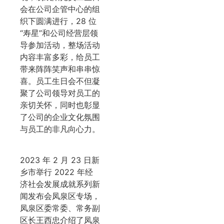
会在公司企管中心的组
织下圆满进行，28 位
“寿星”和公司经营层领
导参加活动，整场活动
内容丰富多彩，给员工
带来阵阵笑声和串串惊
喜。员工生日会不但凝
聚了公司领导对员工的
亲切关怀，同时也彰显
了公司的企业文化氛围
与员工的非凡向心力。
2023 年 2 月 23 日新
乡市举行 2022 年经
济社会发展成就系列新
闻发布会凤泉区专场，
凤泉区委常委、常务副
区长王西忠介绍了凤泉