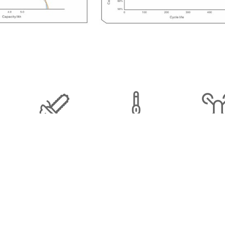
户外工具
吸尘器
无人