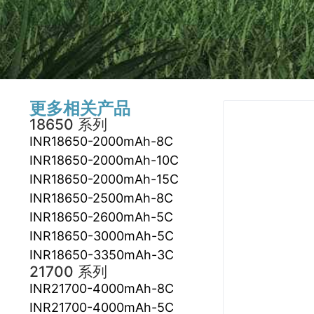
更多相关产品
18650 系列
INR18650-2000mAh-8C
INR18650-2000mAh-10C
INR18650-2000mAh-15C
INR18650-2500mAh-8C
INR18650-2600mAh-5C
INR18650-3000mAh-5C
INR18650-3350mAh-3C
21700 系列
INR21700-4000mAh-8C
INR21700-4000mAh-5C