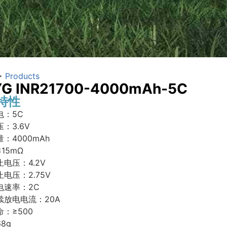
>
Products
G INR21700-4000mAh-5C
特性
电：5C
：3.6V
：4000mAh
15mΩ
电压：4.2V
电压：2.75V
电速率：2C
续放电电流：20A
：≥500
8g