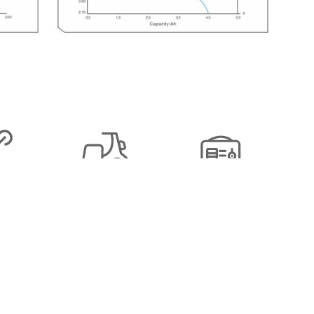
机
电动摩托
能源存储